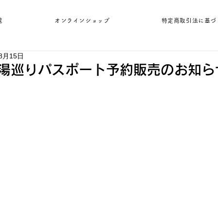
覧
オンラインショップ
特定商取引法に基づ
8月15日
版湯巡りパスポート予約販売のお知ら