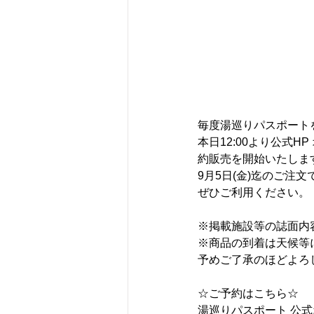
毎度湯巡りパスポート
本日12:00より公式H
約販売を開始いたしま
9月5日(金)迄のご注
ぜひご利用ください。
※掲載施設等の誌面内
※商品の到着は天候等
予めご了承のほどよろ
☆ご予約はこちら☆
湯巡りパスポート 公