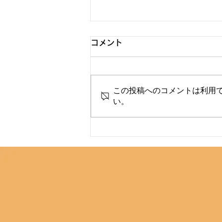
コメント
この投稿へのコメントは利用
い。
湯巡りパスポート2026-
2027発売のお知らせです