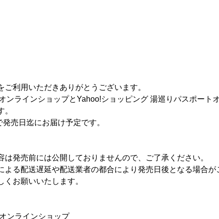
をご利用いただきありがとうございます。
P オンラインショップとYahoo!ショッピング 湯巡りパスポー
す。
文で発売日迄にお届け予定です。
容は発売前には公開しておりませんので、ご了承ください。
による配送遅延や配送業者の都合により発売日後となる場合が
しくお願いいたします。
式オンラインショップ