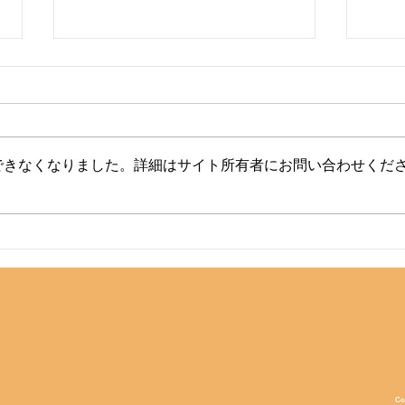
できなくなりました。詳細はサイト所有者にお問い合わせくだ
湯巡りパスポート2026-
本誌
2027 広告掲載企業様募集
中です
Co