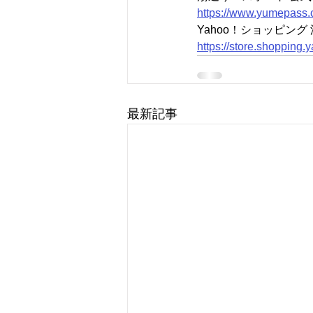
https://www.yumepass.
Yahoo！ショッピン
https://store.shopping
最新記事