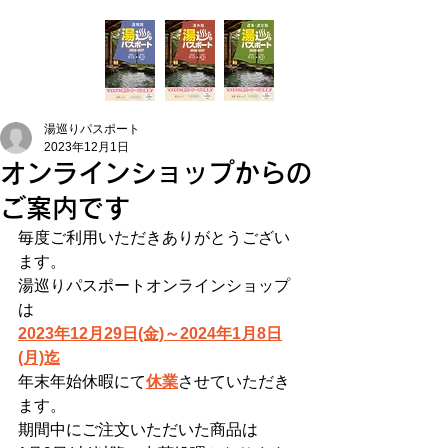
湯巡りパスポート
2023年12月1日
オンラインショップからの
ご案内です
毎度ご利用いただきありがとうござい
ます。
湯巡りパスポートオンラインショップ
は
2023年12月29日(金)～2024年1月8日
(月)迄
年末年始休暇にて
休業
させていただき
ます。
期間中にご注文いただいた商品は